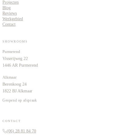
Projecten
Blog
Reviews
Werkgebied
Contact
SHOWROOMS
Purmerend
Visserijweg 22
1446 AR Purmerend
Alkmaar
Berenkoog 24
1822 BJ Alkmaar
Geopend op afspraak
CONTACT
(06) 28 81 84 70