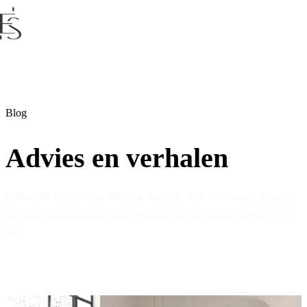
Blog
Advies en verhalen
Praktische tips, heldere uitleg en verhalen over badkamers. Handig
als je aan het oriënteren bent. Neem de tijd, en pak eruit wat bij jou
past.