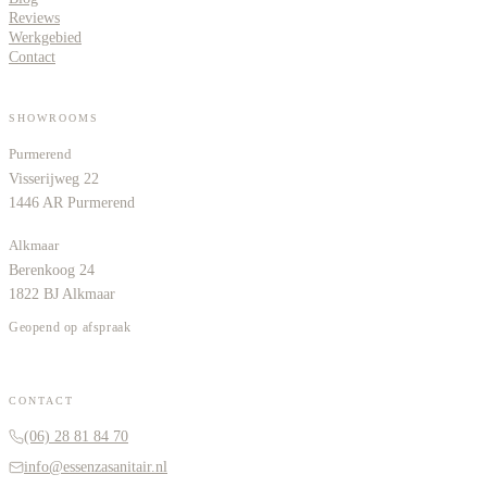
Reviews
Werkgebied
Contact
SHOWROOMS
Purmerend
Visserijweg 22
1446 AR Purmerend
Alkmaar
Berenkoog 24
1822 BJ Alkmaar
Geopend op afspraak
CONTACT
(06) 28 81 84 70
info@essenzasanitair.nl