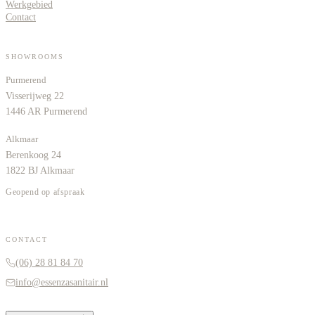
Werkgebied
Contact
SHOWROOMS
Purmerend
Visserijweg 22
1446 AR Purmerend
Alkmaar
Berenkoog 24
1822 BJ Alkmaar
Geopend op afspraak
CONTACT
(06) 28 81 84 70
info@essenzasanitair.nl