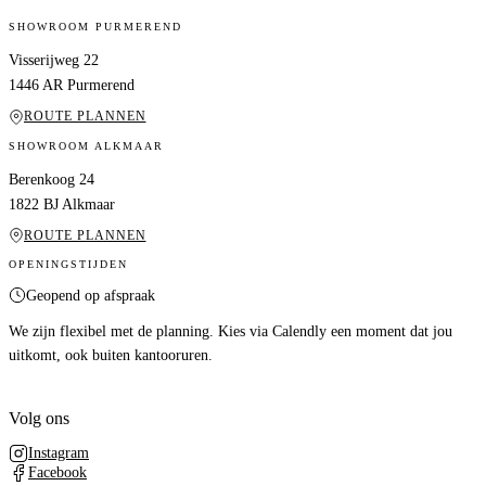
SHOWROOM PURMEREND
Visserijweg 22
1446 AR Purmerend
ROUTE PLANNEN
SHOWROOM ALKMAAR
Berenkoog 24
1822 BJ Alkmaar
ROUTE PLANNEN
OPENINGSTIJDEN
Geopend op afspraak
We zijn flexibel met de planning. Kies via Calendly een moment dat jou
uitkomt, ook buiten kantooruren.
Volg ons
Instagram
Facebook