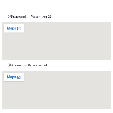
Purmerend — Visserijweg 22
Alkmaar — Berenkoog 24