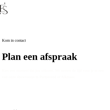
Kom in contact
Plan een afspraak
Kies een moment dat jou uitkomt. We nemen de tijd voor je in een
van onze showrooms in Purmerend of Alkmaar.