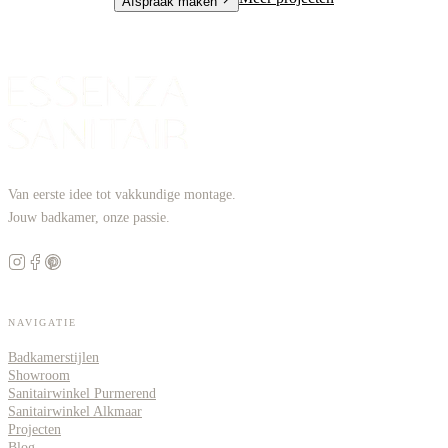
Afspraak maken
Van eerste idee tot vakkundige montage.
Jouw badkamer, onze passie.
NAVIGATIE
Badkamerstijlen
Showroom
Sanitairwinkel Purmerend
Sanitairwinkel Alkmaar
Projecten
Blog