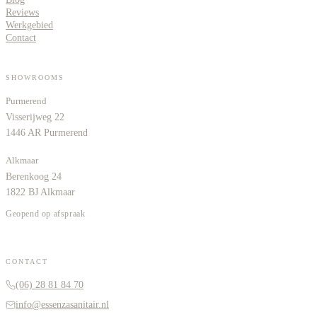
Reviews
Werkgebied
Contact
SHOWROOMS
Purmerend
Visserijweg 22
1446 AR Purmerend
Alkmaar
Berenkoog 24
1822 BJ Alkmaar
Geopend op afspraak
CONTACT
(06) 28 81 84 70
info@essenzasanitair.nl