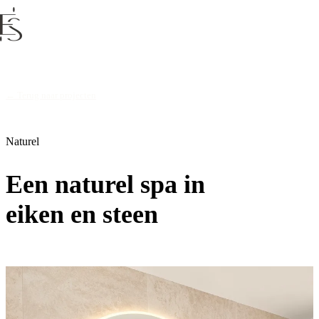
← Terug naar projecten
Naturel
Een naturel spa in
eiken en steen